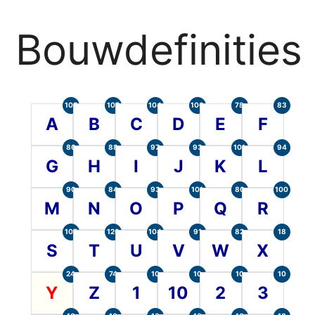
Bouwdefinities
105
107
104
100
78
83
A
B
C
D
E
F
86
88
97
93
101
94
G
H
I
J
K
L
90
84
93
101
80
100
M
N
O
P
Q
R
107
120
104
91
82
18
S
T
U
V
W
X
24
74
10
10
10
10
Y
Z
1
10
2
3