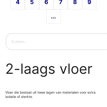
4
5
6
7
8
9
...
2-laags vloer
Vloer die bestaat uit twee lagen van materialen voor extra
isolatie of sterkte.