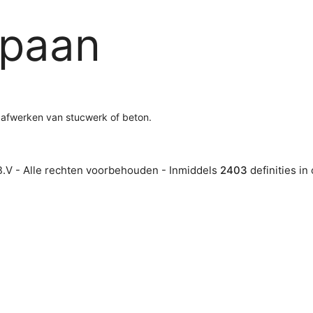
spaan
afwerken van stucwerk of beton.
.V - Alle rechten voorbehouden - Inmiddels
2403
definities in