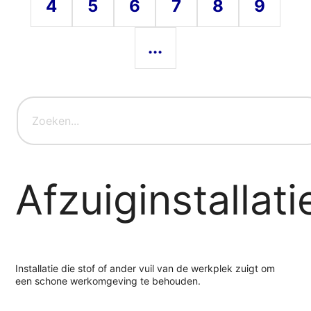
4
5
6
7
8
9
...
Afzuiginstallati
Installatie die stof of ander vuil van de werkplek zuigt om
een schone werkomgeving te behouden.