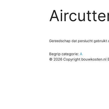
Aircutte
Gereedschap dat perslucht gebruikt o
Begrip categorie:
A
© 2026 Copyright bouwkosten.nl B