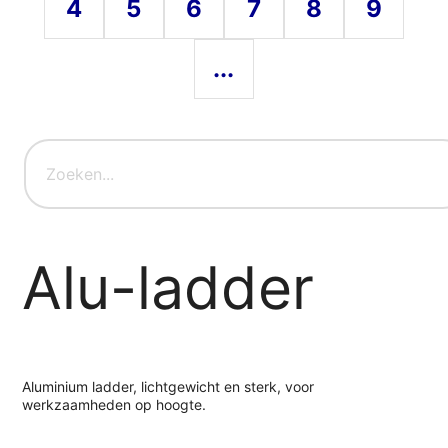
4
5
6
7
8
9
...
Alu-ladder
Aluminium ladder, lichtgewicht en sterk, voor
werkzaamheden op hoogte.