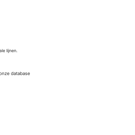
e lijnen.
 onze database