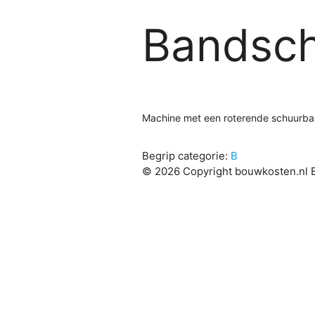
Bandsc
Machine met een roterende schuurba
Begrip categorie:
B
© 2026 Copyright bouwkosten.nl B