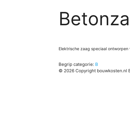
Betonz
Elektrische zaag speciaal ontworpen 
Begrip categorie:
B
© 2026 Copyright bouwkosten.nl B