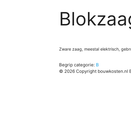
Blokzaa
Zware zaag, meestal elektrisch, gebr
Begrip categorie:
B
© 2026 Copyright bouwkosten.nl B