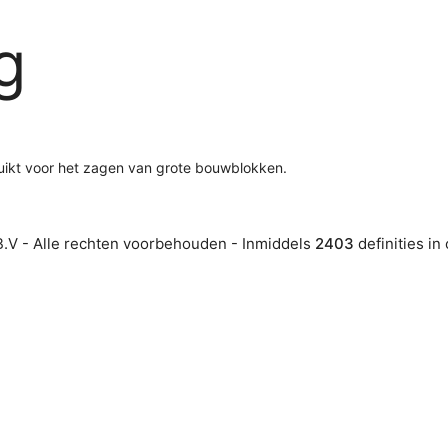
g
uikt voor het zagen van grote bouwblokken.
.V - Alle rechten voorbehouden - Inmiddels
2403
definities in