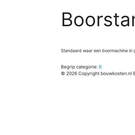
Boorsta
Standaard waar een boormachine in 
Begrip categorie:
B
© 2026 Copyright bouwkosten.nl B