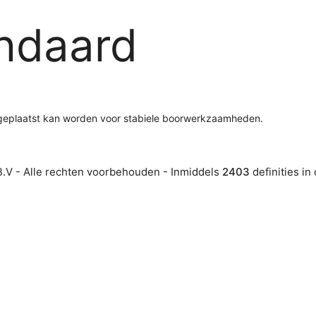
ndaard
geplaatst kan worden voor stabiele boorwerkzaamheden.
.V - Alle rechten voorbehouden - Inmiddels
2403
definities in