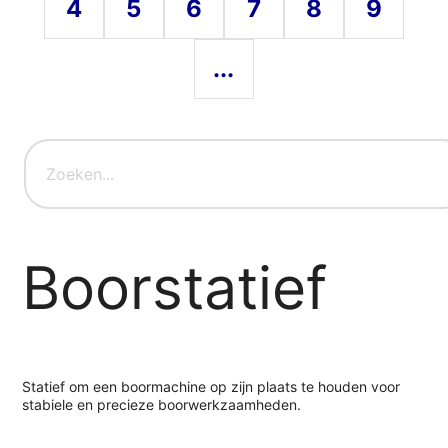
4
5
6
7
8
9
...
Boorstatief
Statief om een boormachine op zijn plaats te houden voor
stabiele en precieze boorwerkzaamheden.