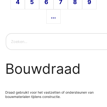
4
5
6
7
8
9
...
Bouwdraad
Draad gebruikt voor het vastzetten of ondersteunen van
bouwmaterialen tijdens constructie.