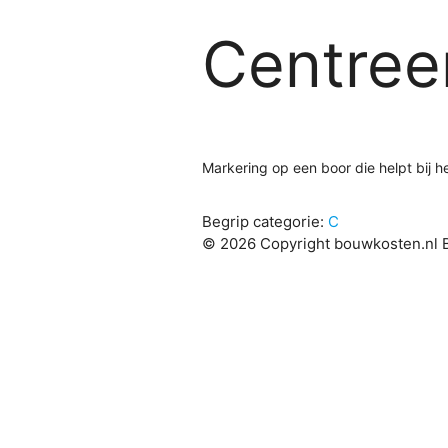
Centree
Markering op een boor die helpt bij h
Begrip categorie:
C
© 2026 Copyright bouwkosten.nl B