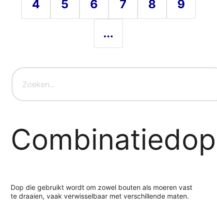
4
5
6
7
8
9
...
Combinatiedop
Dop die gebruikt wordt om zowel bouten als moeren vast
te draaien, vaak verwisselbaar met verschillende maten.