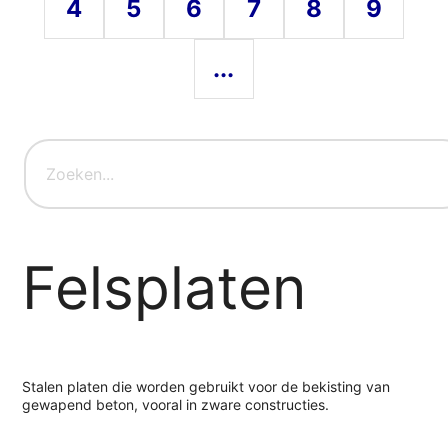
4
5
6
7
8
9
...
Felsplaten
Stalen platen die worden gebruikt voor de bekisting van
gewapend beton, vooral in zware constructies.