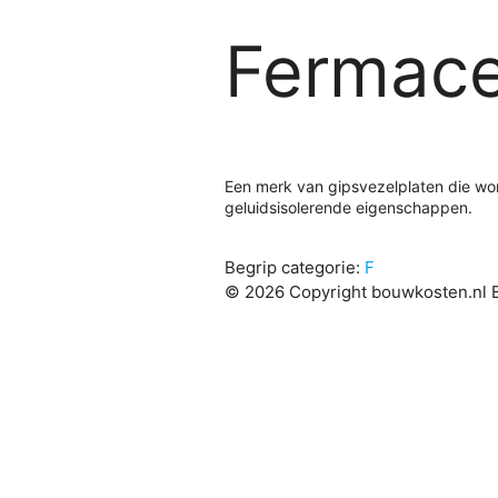
Fermace
Een merk van gipsvezelplaten die w
geluidsisolerende eigenschappen.
Begrip categorie:
F
© 2026 Copyright bouwkosten.nl B