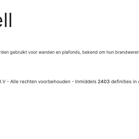
ll
orden gebruikt voor wanden en plafonds, bekend om hun brandwere
.V - Alle rechten voorbehouden - Inmiddels
2403
definities in