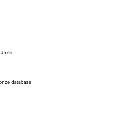
nde en
 onze database