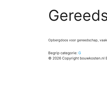
Gereeds
Opbergdoos voor gereedschap, vaak
Begrip categorie:
G
© 2026 Copyright bouwkosten.nl B