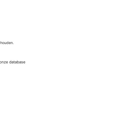
 houden.
 onze database