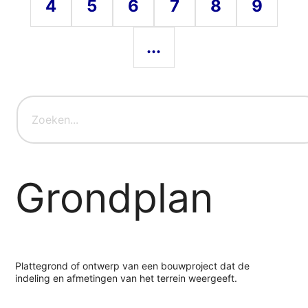
4
5
6
7
8
9
...
Grondplan
Plattegrond of ontwerp van een bouwproject dat de
indeling en afmetingen van het terrein weergeeft.