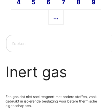
4
5
6
7
8
9
...
Inert gas
Een gas dat niet snel reageert met andere stoffen, vaak
gebruikt in isolerende beglazing voor betere thermische
eigenschappen.