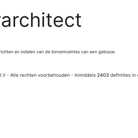
rarchitect
inrichten en indelen van de binnenruimtes van een gebouw.
.V - Alle rechten voorbehouden - Inmiddels
2403
definities in