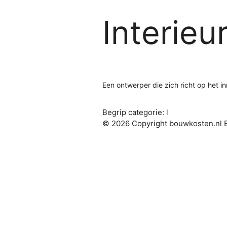
Interieu
Een ontwerper die zich richt op het 
Begrip categorie:
I
© 2026 Copyright bouwkosten.nl B