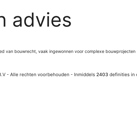
h advies
bied van bouwrecht, vaak ingewonnen voor complexe bouwprojecten o
.V - Alle rechten voorbehouden - Inmiddels
2403
definities in