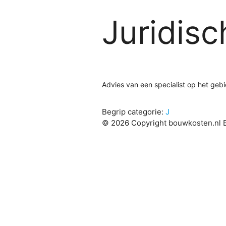
Juridisc
Advies van een specialist op het ge
Begrip categorie:
J
© 2026 Copyright bouwkosten.nl B