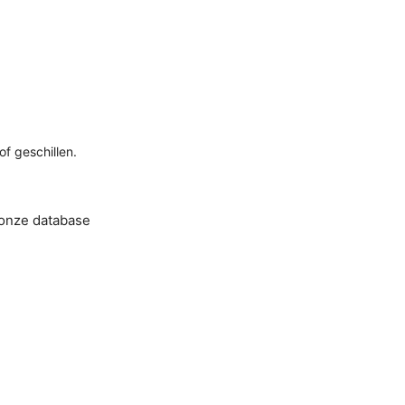
f geschillen.
 onze database