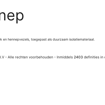
nep
lk en hennepvezels, toegepast als duurzaam isolatiemateriaal.
.V - Alle rechten voorbehouden - Inmiddels
2403
definities in