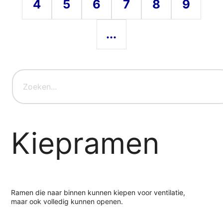
4
5
6
7
8
9
...
Kiepramen
Ramen die naar binnen kunnen kiepen voor ventilatie,
maar ook volledig kunnen openen.