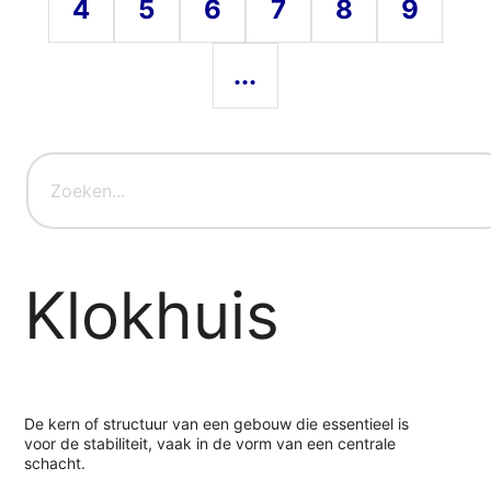
4
5
6
7
8
9
...
Klokhuis
De kern of structuur van een gebouw die essentieel is
voor de stabiliteit, vaak in de vorm van een centrale
schacht.