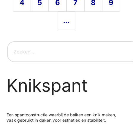
4
5
6
7
8
9
...
Knikspant
Een spantconstructie waarbij de balken een knik maken,
vaak gebruikt in daken voor esthetiek en stabiliteit.