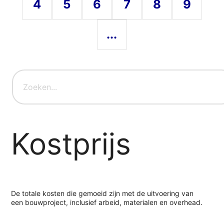
4
5
6
7
8
9
...
Kostprijs
De totale kosten die gemoeid zijn met de uitvoering van
een bouwproject, inclusief arbeid, materialen en overhead.