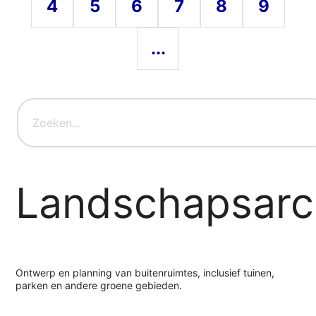
4
5
6
7
8
9
...
Landschapsarc
Ontwerp en planning van buitenruimtes, inclusief tuinen,
parken en andere groene gebieden.