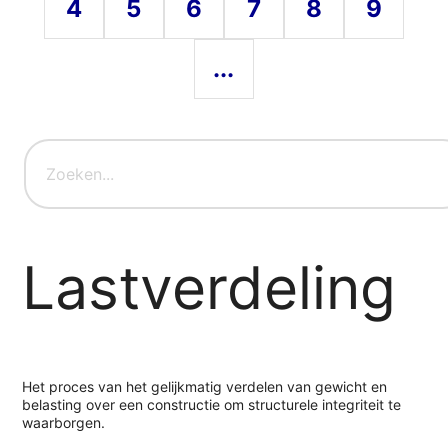
4
5
6
7
8
9
...
Lastverdeling
Het proces van het gelijkmatig verdelen van gewicht en
belasting over een constructie om structurele integriteit te
waarborgen.