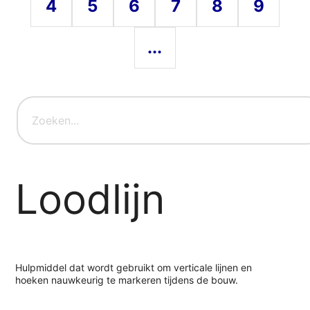
4
5
6
7
8
9
...
Loodlijn
Hulpmiddel dat wordt gebruikt om verticale lijnen en
hoeken nauwkeurig te markeren tijdens de bouw.