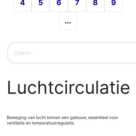
4
5
6
7
8
9
...
Luchtcirculatie
Beweging van lucht binnen een gebouw, essentieel voor
ventilatie en temperatuurregulatie.