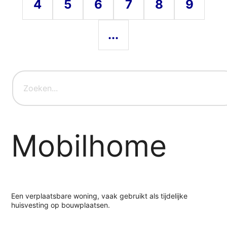
4
5
6
7
8
9
...
Mobilhome
Een verplaatsbare woning, vaak gebruikt als tijdelijke
huisvesting op bouwplaatsen.