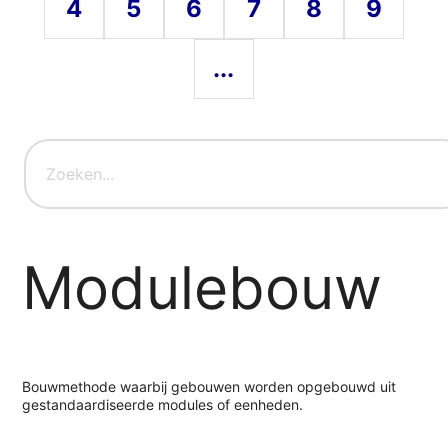
4
5
6
7
8
9
...
Modulebouw
Bouwmethode waarbij gebouwen worden opgebouwd uit
gestandaardiseerde modules of eenheden.