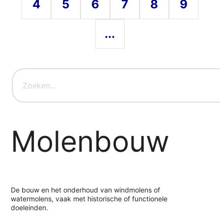
4
5
6
7
8
9
...
Molenbouw
De bouw en het onderhoud van windmolens of
watermolens, vaak met historische of functionele
doeleinden.