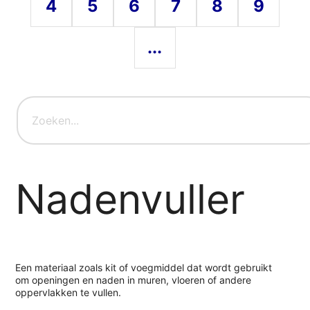
4
5
6
7
8
9
...
Nadenvuller
Een materiaal zoals kit of voegmiddel dat wordt gebruikt
om openingen en naden in muren, vloeren of andere
oppervlakken te vullen.