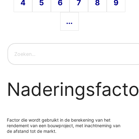
4
5
6
7
8
9
...
Naderingsfacto
Factor die wordt gebruikt in de berekening van het
rendement van een bouwproject, met inachtneming van
de afstand tot de markt.