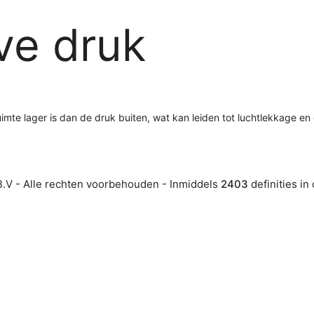
ve druk
uimte lager is dan de druk buiten, wat kan leiden tot luchtlekkage e
.V - Alle rechten voorbehouden - Inmiddels
2403
definities in