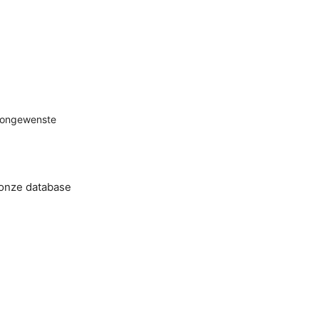
n ongewenste
 onze database