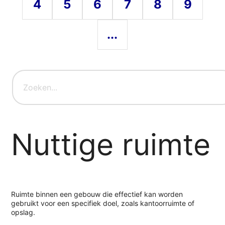
4
5
6
7
8
9
...
Nuttige ruimte
Ruimte binnen een gebouw die effectief kan worden
gebruikt voor een specifiek doel, zoals kantoorruimte of
opslag.