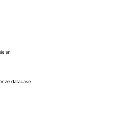
ie en
 onze database