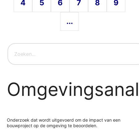
4
5
6
7
8
9
...
Omgevingsana
Onderzoek dat wordt uitgevoerd om de impact van een
bouwproject op de omgeving te beoordelen.