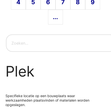
4
5
6
7
8
9
...
Plek
Specifieke locatie op een bouwplaats waar
werkzaamheden plaatsvinden of materialen worden
opgeslagen.