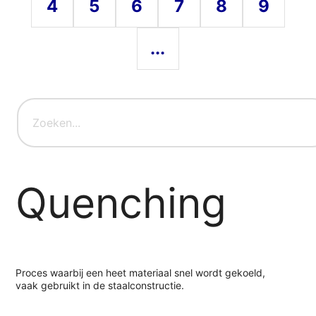
4
5
6
7
8
9
...
Quenching
Proces waarbij een heet materiaal snel wordt gekoeld,
vaak gebruikt in de staalconstructie.