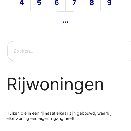
4
5
6
7
8
9
...
Rijwoningen
Huizen die in een rij naast elkaar zijn gebouwd, waarbij
elke woning een eigen ingang heeft.