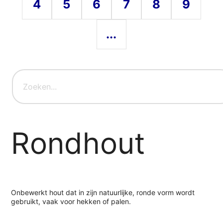
4
5
6
7
8
9
...
Rondhout
Onbewerkt hout dat in zijn natuurlijke, ronde vorm wordt
gebruikt, vaak voor hekken of palen.