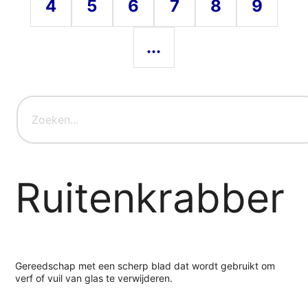
4
5
6
7
8
9
...
Ruitenkrabber
Gereedschap met een scherp blad dat wordt gebruikt om
verf of vuil van glas te verwijderen.