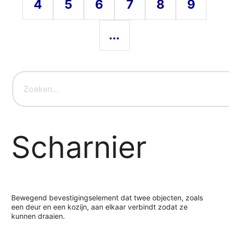
4
5
6
7
8
9
...
Scharnier
Bewegend bevestigingselement dat twee objecten, zoals
een deur en een kozijn, aan elkaar verbindt zodat ze
kunnen draaien.