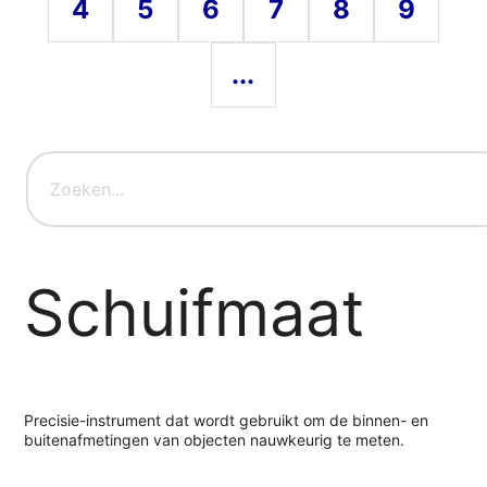
4
5
6
7
8
9
...
Schuifmaat
Precisie-instrument dat wordt gebruikt om de binnen- en
buitenafmetingen van objecten nauwkeurig te meten.