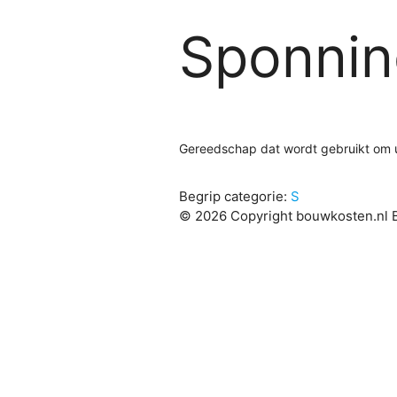
Sponnin
Gereedschap dat wordt gebruikt om u
Begrip categorie:
S
© 2026 Copyright bouwkosten.nl B