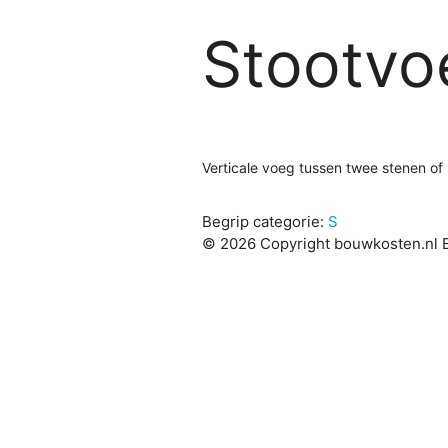
Stootvo
Verticale voeg tussen twee stenen o
Begrip categorie:
S
© 2026 Copyright bouwkosten.nl B