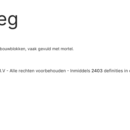
eg
f bouwblokken, vaak gevuld met mortel.
.V - Alle rechten voorbehouden - Inmiddels
2403
definities in