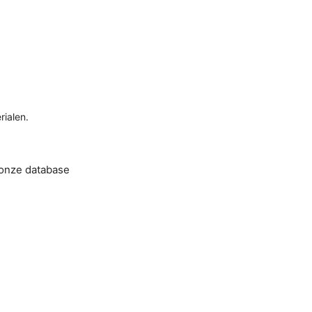
rialen.
 onze database